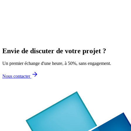
Communication
Création numérique : ce que votre présence digitale
doit maîtriser en 2026
Sécurité, performance, SEO, UX, RGPD : notre guide complet pour
évaluer et renforcer votre présence digitale, avec les conseils de nos
experts.
Envie de discuter
de votre projet
?
Un premier échange d'une heure, à 50%, sans engagement.
Nous contacter