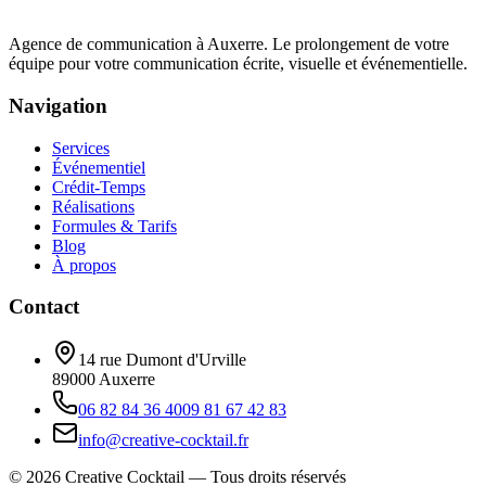
Agence de communication à Auxerre. Le prolongement de votre
équipe pour votre communication écrite, visuelle et événementielle.
Navigation
Services
Événementiel
Crédit-Temps
Réalisations
Formules & Tarifs
Blog
À propos
Contact
14 rue Dumont d'Urville
89000 Auxerre
06 82 84 36 40
09 81 67 42 83
info@creative-cocktail.fr
©
2026
Creative Cocktail — Tous droits réservés